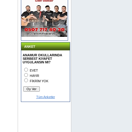
ANKET
ANAMUR OKULLARINDA
SERBEST KIYAFET
UYGULANSIN MI?
EVET
HAYIR
FİKRİM YOK
Tüm Anketler