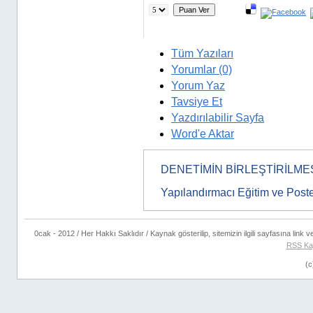
Tüm Yazıları
Yorumlar (0)
Yorum Yaz
Tavsiye Et
Yazdırılabilir Sayfa
Word'e Aktar
DENETİMİN BİRLEŞTİRİLMESİ
Yapılandırmacı Eğitim ve Post
0cak - 2012 / Her Hakkı Saklıdır / Kaynak gösterilip, sitemizin ilgili sayfasına link ver
RSS Ka
(c