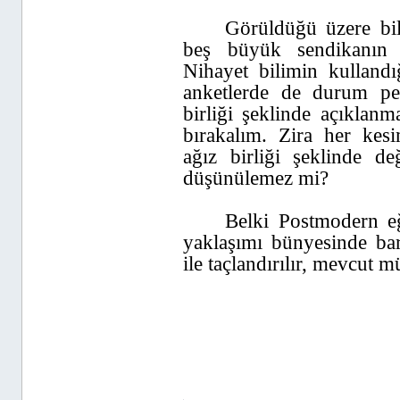
Görüldüğü üzere bili
beş büyük sendikanın 
Nihayet bilimin kulland
anketlerde de durum pe
birliği şeklinde açıklanma
bırakalım. Zira her kesi
ağız birliği şeklinde de
düşünülemez mi?
Belki Postmodern eğ
yaklaşımı bünyesinde ba
ile taçlandırılır, mevcut 