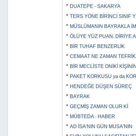
DUATEPE - SAKARYA
TERS YÖNE BİRİNCİ SINIF
MÜSLÜMANIN BAYRAKLA İM
ÖLÜYE YÜZ PUAN. DİRİYE 
BİR TUHAF BENZERLİK
CEMAAT NE ZAMAN TEFRİK
BİR MECLİSTE ONİKİ KİŞİNİ
PAKET KORKUSU ya da KO
HENDEĞE DÜŞEN SÜREÇ
BAYRAK
GEÇMİŞ ZAMAN OLUR Kİ
MÜBTEDA - HABER
AD İSA'NIN GÜN MUSA'NIN