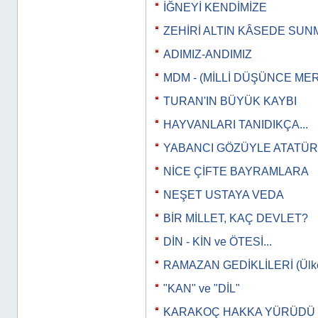
İĞNEYİ KENDİMİZE
ZEHİRİ ALTIN KÂSEDE SUN
ADIMIZ-ANDIMIZ
MDM - (MİLLİ DÜŞÜNCE MER
TURAN'IN BÜYÜK KAYBI
HAYVANLARI TANIDIKÇA...
YABANCI GÖZÜYLE ATATÜ
NİCE ÇİFTE BAYRAMLARA
NEŞET USTAYA VEDA
BİR MİLLET, KAÇ DEVLET?
DİN - KİN ve ÖTESİ...
RAMAZAN GEDİKLİLERİ (Ülkeye
"KAN" ve "DİL"
KARAKOÇ HAKKA YÜRÜDÜ