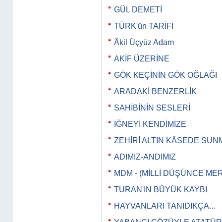
GÜL DEMETİ
TÜRK'ün TARİFİ
Âkil Üçyüz Adam
AKİF ÜZERİNE
GÖK KEÇİNİN GÖK OĞLAĞI
ARADAKİ BENZERLİK
SAHİBİNİN SESLERİ
İĞNEYİ KENDİMİZE
ZEHİRİ ALTIN KÂSEDE SUN
ADIMIZ-ANDIMIZ
MDM - (MİLLİ DÜŞÜNCE MER
TURAN'IN BÜYÜK KAYBI
HAYVANLARI TANIDIKÇA...