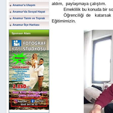
aldım, paylaşmaya çalıştım.
Anamur'a Ulaşım
Emeklilik bu konuda bir s
Anamur'da Sosyal Hayat
Öğrenciliği de katarsak i
Anamur Tarım ve Toprak
Eğitimimizin.
Anamur İlçe Haritası
Sponsor Alanı