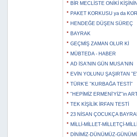
BİR MECLİSTE ONİKİ KİŞİNİ
PAKET KORKUSU ya da KO
HENDEĞE DÜŞEN SÜREÇ
BAYRAK
GEÇMİŞ ZAMAN OLUR Kİ
MÜBTEDA - HABER
AD İSA'NIN GÜN MUSA'NIN
EVİN YOLUNU ŞAŞIRTAN "E
TÜRK'E "KURBAĞA TESTİ"
"HEPİMİZ ERMENİ'YİZ"in AR
TEK KİŞİLİK İRFAN TESTİ
23 NİSAN ÇOCUKÇA BAYRA
MİLLİ-MİLLET-MİLLETÇİ-MİLL
DİNİMİZ-DÜNÜMÜZ-GÜNÜM