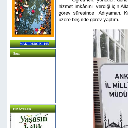
hizmet imkânını verdiği için All
görev süresince Adıyaman, Kı
üzere beş ilde görev yaptım.
MAKİ DERGİSİ-105
Saat
HİKÂYELER