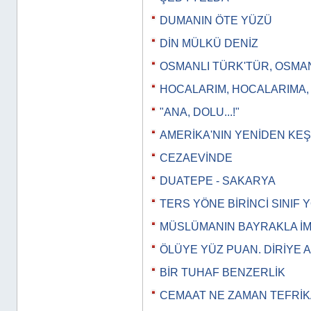
DUMANIN ÖTE YÜZÜ
DİN MÜLKÜ DENİZ
OSMANLI TÜRK'TÜR, OSMA
HOCALARIM, HOCALARIMA
"ANA, DOLU...!"
AMERİKA'NIN YENİDEN KEŞ
CEZAEVİNDE
DUATEPE - SAKARYA
TERS YÖNE BİRİNCİ SINIF
MÜSLÜMANIN BAYRAKLA İM
ÖLÜYE YÜZ PUAN. DİRİYE 
BİR TUHAF BENZERLİK
CEMAAT NE ZAMAN TEFRİK