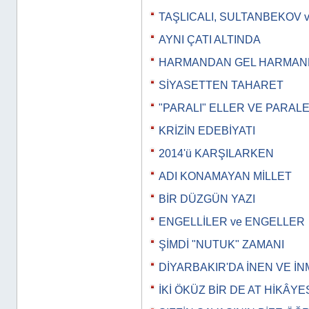
TAŞLICALI, SULTANBEKOV 
AYNI ÇATI ALTINDA
HARMANDAN GEL HARMA
SİYASETTEN TAHARET
"PARALI" ELLER VE PARAL
KRİZİN EDEBİYATI
2014'ü KARŞILARKEN
ADI KONAMAYAN MİLLET
BİR DÜZGÜN YAZI
ENGELLİLER ve ENGELLER
ŞİMDİ "NUTUK" ZAMANI
DİYARBAKIR'DA İNEN VE İ
İKİ ÖKÜZ BİR DE AT HİKÂYE