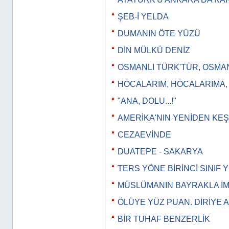
ŞEB-İ YELDA
DUMANIN ÖTE YÜZÜ
DİN MÜLKÜ DENİZ
OSMANLI TÜRK'TÜR, OSMA
HOCALARIM, HOCALARIMA
"ANA, DOLU...!"
AMERİKA'NIN YENİDEN KEŞ
CEZAEVİNDE
DUATEPE - SAKARYA
TERS YÖNE BİRİNCİ SINIF
MÜSLÜMANIN BAYRAKLA İM
ÖLÜYE YÜZ PUAN. DİRİYE 
BİR TUHAF BENZERLİK