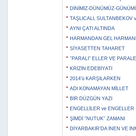
DİNİMİZ-DÜNÜMÜZ-GÜNÜM
TAŞLICALI, SULTANBEKOV 
AYNI ÇATI ALTINDA
HARMANDAN GEL HARMA
SİYASETTEN TAHARET
"PARALI" ELLER VE PARAL
KRİZİN EDEBİYATI
2014'ü KARŞILARKEN
ADI KONAMAYAN MİLLET
BİR DÜZGÜN YAZI
ENGELLİLER ve ENGELLER
ŞİMDİ "NUTUK" ZAMANI
DİYARBAKIR'DA İNEN VE İ