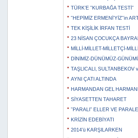
TÜRK'E "KURBAĞA TESTİ"
"HEPİMİZ ERMENİ'YİZ"in AR
TEK KİŞİLİK İRFAN TESTİ
23 NİSAN ÇOCUKÇA BAYRA
MİLLİ-MİLLET-MİLLETÇİ-MİLL
DİNİMİZ-DÜNÜMÜZ-GÜNÜM
TAŞLICALI, SULTANBEKOV 
AYNI ÇATI ALTINDA
HARMANDAN GEL HARMA
SİYASETTEN TAHARET
"PARALI" ELLER VE PARAL
KRİZİN EDEBİYATI
2014'ü KARŞILARKEN