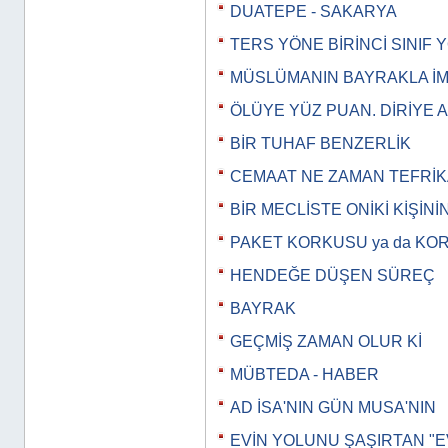
DUATEPE - SAKARYA
TERS YÖNE BİRİNCİ SINIF
MÜSLÜMANIN BAYRAKLA İM
ÖLÜYE YÜZ PUAN. DİRİYE 
BİR TUHAF BENZERLİK
CEMAAT NE ZAMAN TEFRİK
BİR MECLİSTE ONİKİ KİŞİNİ
PAKET KORKUSU ya da KO
HENDEĞE DÜŞEN SÜREÇ
BAYRAK
GEÇMİŞ ZAMAN OLUR Kİ
MÜBTEDA - HABER
AD İSA'NIN GÜN MUSA'NIN
EVİN YOLUNU ŞAŞIRTAN "E