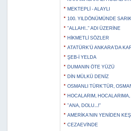
MEKTEPLİ - ALAYLI
100. YILDÖNÜMÜNDE SARI
"ALLAH!.." ADI ÜZERİNE
HİKMETLİ SÖZLER
ATATÜRK'Ü ANKARA'DA KA
ŞEB-İ YELDA
DUMANIN ÖTE YÜZÜ
DİN MÜLKÜ DENİZ
OSMANLI TÜRK'TÜR, OSMA
HOCALARIM, HOCALARIMA
"ANA, DOLU...!"
AMERİKA'NIN YENİDEN KEŞ
CEZAEVİNDE