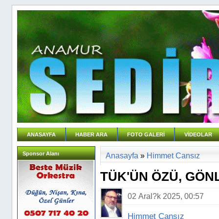
ANASAYFA
HABER ARA
FOTO GALERİ
VİDEOLAR
Sponsor Alanı
Anasayfa
»
Himmet Cansız
TÜK'ÜN ÖZÜ, GÖ
02 Aral?k 2025, 00:57
Himmet Cansız