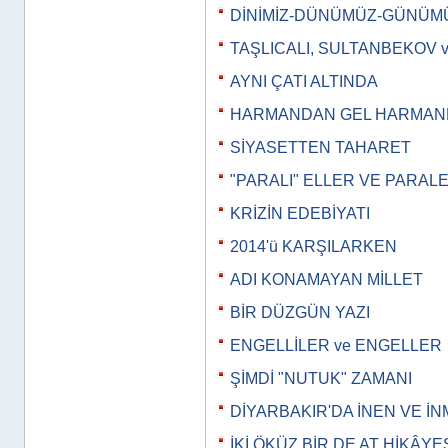
DİNİMİZ-DÜNÜMÜZ-GÜNÜM
TAŞLICALI, SULTANBEKOV 
AYNI ÇATI ALTINDA
HARMANDAN GEL HARMA
SİYASETTEN TAHARET
"PARALI" ELLER VE PARAL
KRİZİN EDEBİYATI
2014'ü KARŞILARKEN
ADI KONAMAYAN MİLLET
BİR DÜZGÜN YAZI
ENGELLİLER ve ENGELLER
ŞİMDİ "NUTUK" ZAMANI
DİYARBAKIR'DA İNEN VE İ
İKİ ÖKÜZ BİR DE AT HİKÂYE