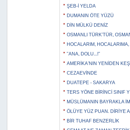
ŞEB-İ YELDA
DUMANIN ÖTE YÜZÜ
DİN MÜLKÜ DENİZ
OSMANLI TÜRK'TÜR, OSMA
HOCALARIM, HOCALARIMA
"ANA, DOLU...!"
AMERİKA'NIN YENİDEN KEŞ
CEZAEVİNDE
DUATEPE - SAKARYA
TERS YÖNE BİRİNCİ SINIF
MÜSLÜMANIN BAYRAKLA İM
ÖLÜYE YÜZ PUAN. DİRİYE 
BİR TUHAF BENZERLİK