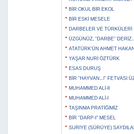
BİR OKUL BİR EKOL
BİR ESKİ MESELE
DARBELER VE TÜRKÜLERİ
ÜZGÜNÜZ, "DARBE" DERİZ..
ATATÜRK'ÜN AHMET HAKAN
YAŞAR NURİ ÖZTÜRK
ESAS DURUŞ
BİR "HAYVAN...!" FETVASI 
MUHAMMED ALİ-II
MUHAMMED ALİ-I
TAŞINMA PRATİĞİMİZ
BİR "DARP-I" MESEL
SURİYE (SÜRÜYE) SAYDILAR