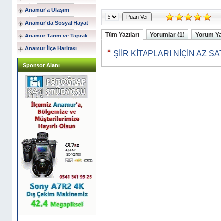
Anamur'a Ulaşım
Anamur'da Sosyal Hayat
Tüm Yazıları
Yorumlar (1)
Yorum Y
Anamur Tarım ve Toprak
Anamur İlçe Haritası
ŞİİR KİTAPLARI NİÇİN AZ SA
Sponsor Alanı