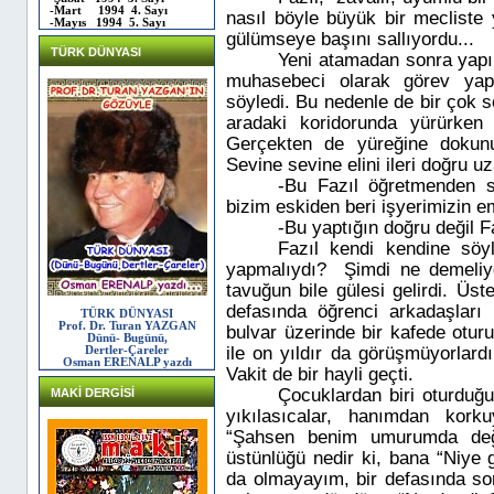
-Mart 1994 4. Sayı
nasıl böyle büyük bir mecliste
-Mayıs 1994 5. Sayı
gülümseye başını sallıyordu...
TÜRK DÜNYASI
Yeni atamadan sonra yapıl
muhasebeci olarak görev yapt
söyledi. Bu nedenle de bir çok so
aradaki koridorunda yürürken 
Gerçekten de yüreğine dokun
Sevine sevine elini ileri doğru uz
-Bu Fazıl öğretmenden s
bizim eskiden beri işyerimizin em
-Bu yaptığın doğru değil
Fazıl kendi kendine söyl
yapmalıydı?
Şimdi ne demeliyd
tavuğun bile gülesi gelirdi. Üstel
defasında öğrenci arkadaşları
TÜRK DÜNYASI
Prof. Dr. Turan YAZGAN
bulvar üzerinde bir kafede oturu
Dünü- Bugünü,
ile on yıldır da görüşmüyorlardı
Dertler-Çareler
Osman ERENALP yazdı
Vakit de bir hayli geçti.
Çocuklardan biri oturduğu
MAKİ DERGİSİ
yıkılasıcalar, hanımdan kork
“Şahsen benim umurumda değ
üstünlüğü nedir ki, bana “Niye g
da olmayayım, bir defasında so