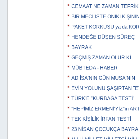
CEMAAT NE ZAMAN TEFRİK
BİR MECLİSTE ONİKİ KİŞİNİ
PAKET KORKUSU ya da KO
HENDEĞE DÜŞEN SÜREÇ
BAYRAK
GEÇMİŞ ZAMAN OLUR Kİ
MÜBTEDA - HABER
AD İSA'NIN GÜN MUSA'NIN
EVİN YOLUNU ŞAŞIRTAN "E
TÜRK'E "KURBAĞA TESTİ"
"HEPİMİZ ERMENİ'YİZ"in AR
TEK KİŞİLİK İRFAN TESTİ
23 NİSAN ÇOCUKÇA BAYRA