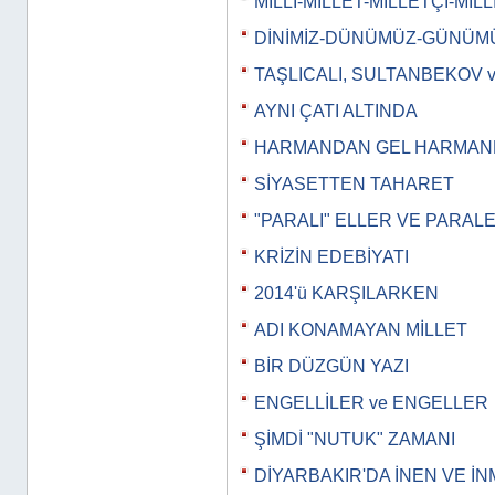
MİLLİ-MİLLET-MİLLETÇİ-MİLL
DİNİMİZ-DÜNÜMÜZ-GÜNÜM
TAŞLICALI, SULTANBEKOV 
AYNI ÇATI ALTINDA
HARMANDAN GEL HARMA
SİYASETTEN TAHARET
"PARALI" ELLER VE PARAL
KRİZİN EDEBİYATI
2014'ü KARŞILARKEN
ADI KONAMAYAN MİLLET
BİR DÜZGÜN YAZI
ENGELLİLER ve ENGELLER
ŞİMDİ "NUTUK" ZAMANI
DİYARBAKIR'DA İNEN VE İ