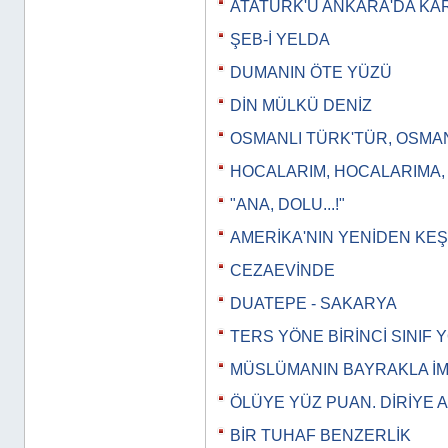
ATATÜRK'Ü ANKARA'DA KA
ŞEB-İ YELDA
DUMANIN ÖTE YÜZÜ
DİN MÜLKÜ DENİZ
OSMANLI TÜRK'TÜR, OSMA
HOCALARIM, HOCALARIMA
"ANA, DOLU...!"
AMERİKA'NIN YENİDEN KEŞ
CEZAEVİNDE
DUATEPE - SAKARYA
TERS YÖNE BİRİNCİ SINIF
MÜSLÜMANIN BAYRAKLA İM
ÖLÜYE YÜZ PUAN. DİRİYE 
BİR TUHAF BENZERLİK