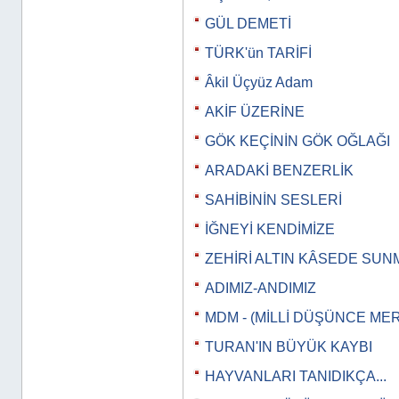
GÜL DEMETİ
TÜRK'ün TARİFİ
Âkil Üçyüz Adam
AKİF ÜZERİNE
GÖK KEÇİNİN GÖK OĞLAĞI
ARADAKİ BENZERLİK
SAHİBİNİN SESLERİ
İĞNEYİ KENDİMİZE
ZEHİRİ ALTIN KÂSEDE SUN
ADIMIZ-ANDIMIZ
MDM - (MİLLİ DÜŞÜNCE MER
TURAN'IN BÜYÜK KAYBI
HAYVANLARI TANIDIKÇA...