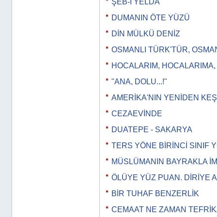
ŞEB-İ YELDA
DUMANIN ÖTE YÜZÜ
DİN MÜLKÜ DENİZ
OSMANLI TÜRK'TÜR, OSMA
HOCALARIM, HOCALARIMA
"ANA, DOLU...!"
AMERİKA'NIN YENİDEN KEŞ
CEZAEVİNDE
DUATEPE - SAKARYA
TERS YÖNE BİRİNCİ SINIF
MÜSLÜMANIN BAYRAKLA İM
ÖLÜYE YÜZ PUAN. DİRİYE 
BİR TUHAF BENZERLİK
CEMAAT NE ZAMAN TEFRİK