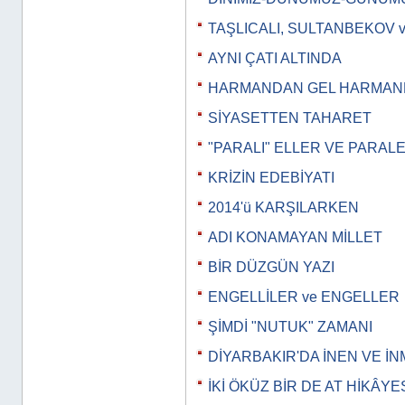
TAŞLICALI, SULTANBEKOV 
AYNI ÇATI ALTINDA
HARMANDAN GEL HARMA
SİYASETTEN TAHARET
"PARALI" ELLER VE PARAL
KRİZİN EDEBİYATI
2014'ü KARŞILARKEN
ADI KONAMAYAN MİLLET
BİR DÜZGÜN YAZI
ENGELLİLER ve ENGELLER
ŞİMDİ "NUTUK" ZAMANI
DİYARBAKIR'DA İNEN VE İ
İKİ ÖKÜZ BİR DE AT HİKÂYE