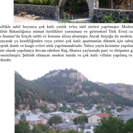
ellikle sahil boyunca çok katlı yazlık evler, tatil siteleri yapılmıştır. Moder
ltür Bakanlığınca mimari özellikleri yansıtması ve geleneksel Türk Evini ca
 Anamur’da birçok tarihi ev koruma altına alınmıştır. Ancak birçoğu da modern
rayarak ya kendiliğinden veya yerine çok katlı apartmanlar dikmek için tahri
prak damlı ve kargir evleri artık yapılmamaktadır. Yalnız yayla kesimine yapılan
ant olarak yapılmaya devam ederken Kaş, Abanoz yaylarında para ve ihtişamın g
ansıtılmıştır. Şehirde olmayan modern tarzda ve çok katlı villalar yapılmış v
ktedir.