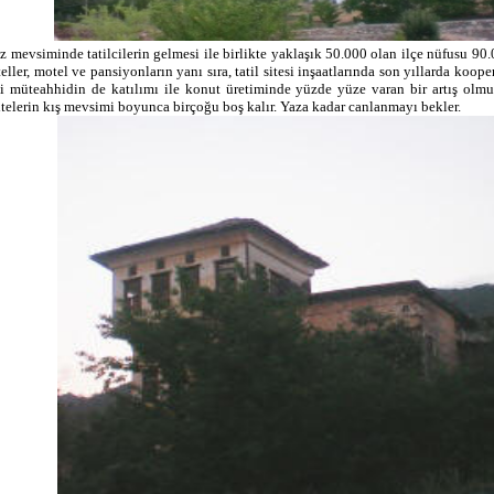
z mevsiminde tatilcilerin gelmesi ile birlikte yaklaşık 50.000 olan ilçe nüfusu 90
teller, motel ve pansiyonların yanı sıra, tatil sitesi inşaatlarında son yıllarda kooper
li müteahhidin de katılımı ile konut üretiminde yüzde yüze varan bir artış olmu
itelerin kış mevsimi boyunca birçoğu boş kalır. Yaza kadar canlanmayı bekler.