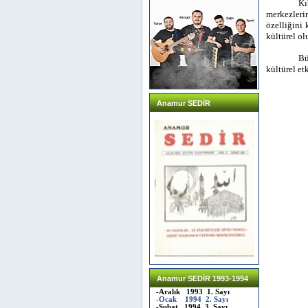
Kı
merkezleri
özelliğini 
kültürel ol
Bü
kültürel et
Anamur SEDİR
Anamur SEDİR 1993-1994
-Aralık 1993 1. Sayı
-Ocak 1994 2. Sayı
-Şubat 1994 3. Sayı