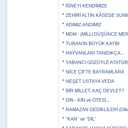
İĞNEYİ KENDİMİZE
ZEHİRİ ALTIN KÂSEDE SUN
ADIMIZ-ANDIMIZ
MDM - (MİLLİ DÜŞÜNCE MER
TURAN'IN BÜYÜK KAYBI
HAYVANLARI TANIDIKÇA...
YABANCI GÖZÜYLE ATATÜ
NİCE ÇİFTE BAYRAMLARA
NEŞET USTAYA VEDA
BİR MİLLET, KAÇ DEVLET?
DİN - KİN ve ÖTESİ...
RAMAZAN GEDİKLİLERİ (Ülkeye
"KAN" ve "DİL"