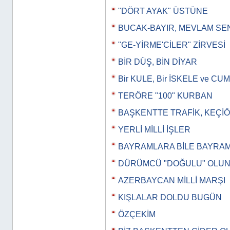
"DÖRT AYAK" ÜSTÜNE
BUCAK-BAYIR, MEVLAM SE
"GE-YİRME'CİLER" ZİRVESİ
BİR DÜŞ, BİN DİYAR
Bir KULE, Bir İSKELE ve 
TERÖRE "100" KURBAN
BAŞKENTTE TRAFİK, KEÇİ
YERLİ MİLLİ İŞLER
BAYRAMLARA BİLE BAYRA
DÜRÜMCÜ "DOĞULU" OLU
AZERBAYCAN MİLLİ MARŞI
KIŞLALAR DOLDU BUGÜN
ÖZÇEKİM