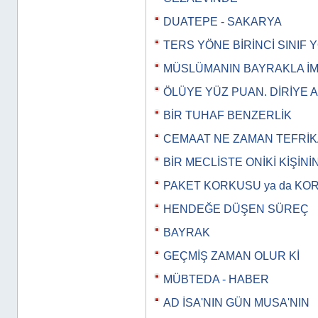
DUATEPE - SAKARYA
TERS YÖNE BİRİNCİ SINIF
MÜSLÜMANIN BAYRAKLA İM
ÖLÜYE YÜZ PUAN. DİRİYE 
BİR TUHAF BENZERLİK
CEMAAT NE ZAMAN TEFRİK
BİR MECLİSTE ONİKİ KİŞİNİ
PAKET KORKUSU ya da KO
HENDEĞE DÜŞEN SÜREÇ
BAYRAK
GEÇMİŞ ZAMAN OLUR Kİ
MÜBTEDA - HABER
AD İSA'NIN GÜN MUSA'NIN