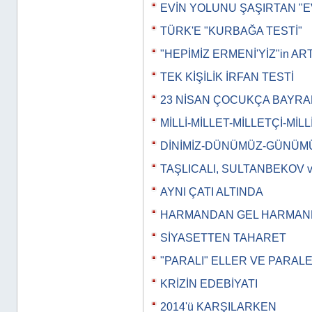
EVİN YOLUNU ŞAŞIRTAN "E
TÜRK'E "KURBAĞA TESTİ"
"HEPİMİZ ERMENİ'YİZ"in AR
TEK KİŞİLİK İRFAN TESTİ
23 NİSAN ÇOCUKÇA BAYRA
MİLLİ-MİLLET-MİLLETÇİ-MİLL
DİNİMİZ-DÜNÜMÜZ-GÜNÜM
TAŞLICALI, SULTANBEKOV 
AYNI ÇATI ALTINDA
HARMANDAN GEL HARMA
SİYASETTEN TAHARET
"PARALI" ELLER VE PARAL
KRİZİN EDEBİYATI
2014'ü KARŞILARKEN