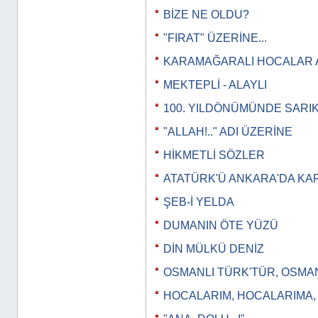
BİZE NE OLDU?
"FIRAT" ÜZERİNE...
KARAMAĞARALI HOCALAR 
MEKTEPLİ - ALAYLI
100. YILDÖNÜMÜNDE SARI
"ALLAH!.." ADI ÜZERİNE
HİKMETLİ SÖZLER
ATATÜRK'Ü ANKARA'DA KA
ŞEB-İ YELDA
DUMANIN ÖTE YÜZÜ
DİN MÜLKÜ DENİZ
OSMANLI TÜRK'TÜR, OSMA
HOCALARIM, HOCALARIMA