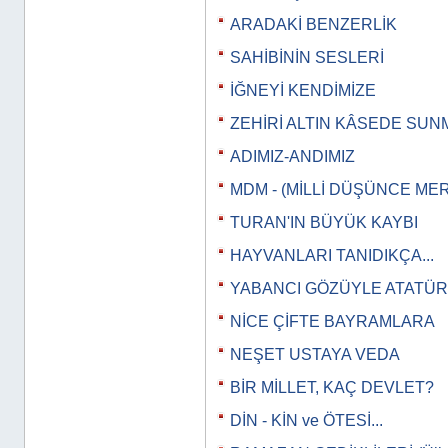
ARADAKİ BENZERLİK
SAHİBİNİN SESLERİ
İĞNEYİ KENDİMİZE
ZEHİRİ ALTIN KÂSEDE SUN
ADIMIZ-ANDIMIZ
MDM - (MİLLİ DÜŞÜNCE MER
TURAN'IN BÜYÜK KAYBI
HAYVANLARI TANIDIKÇA...
YABANCI GÖZÜYLE ATATÜ
NİCE ÇİFTE BAYRAMLARA
NEŞET USTAYA VEDA
BİR MİLLET, KAÇ DEVLET?
DİN - KİN ve ÖTESİ...