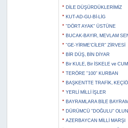
DİLE DÜŞÜRDÜKLERİMİZ
KUT-AD-GU-Bİ-LİG
"DÖRT AYAK" ÜSTÜNE
BUCAK-BAYIR, MEVLAM SE
"GE-YİRME'CİLER" ZİRVESİ
BİR DÜŞ, BİN DİYAR
Bir KULE, Bir İSKELE ve 
TERÖRE "100" KURBAN
BAŞKENTTE TRAFİK, KEÇİ
YERLİ MİLLİ İŞLER
BAYRAMLARA BİLE BAYRA
DÜRÜMCÜ "DOĞULU" OLU
AZERBAYCAN MİLLİ MARŞI