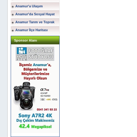
Anamur'a Ulaşım
Anamur'da Sosyal Hayat
Anamur Tarım ve Toprak
Anamur İlçe Haritası
Sponsor Alanı