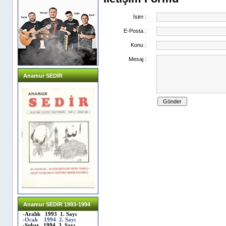
İsim :
E-Posta :
Konu :
Mesaj :
Anamur SEDİR
Anamur SEDİR 1993-1994
-Aralık 1993 1. Sayı
-Ocak 1994 2. Sayı
-Şubat 1994 3. Sayı