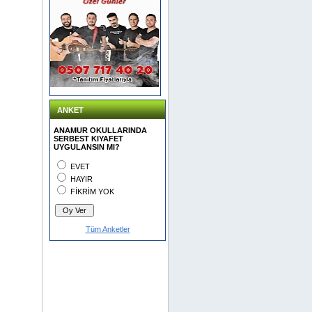
ANKET
ANAMUR OKULLARINDA
SERBEST KIYAFET
UYGULANSIN MI?
EVET
HAYIR
FİKRİM YOK
Tüm Anketler