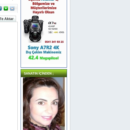
'e Aktar
SANATIN İÇİNDEN ;