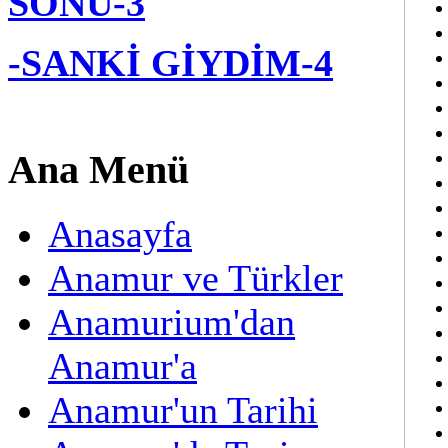
SONU-3
-SANKİ GİYDİM-4
Ana Menü
Anasayfa
Anamur ve Türkler
Anamurium'dan
Anamur'a
Anamur'un Tarihi