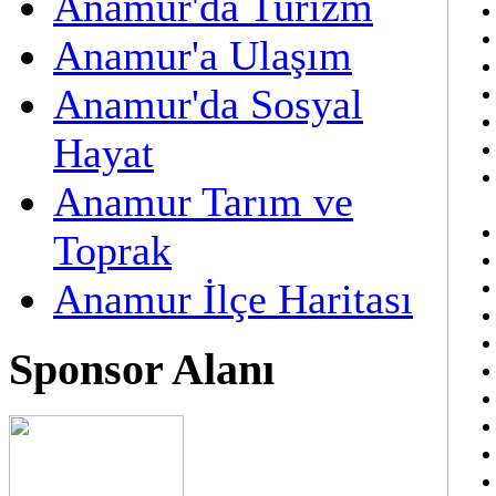
Anamur'da Turizm
Anamur'a Ulaşım
Anamur'da Sosyal
Hayat
Anamur Tarım ve
Toprak
Anamur İlçe Haritası
Sponsor Alanı