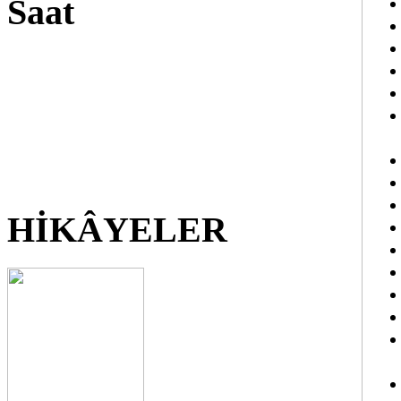
Saat
HİKÂYELER