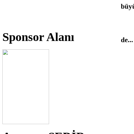
büyü
Sponsor Alanı
de...
*