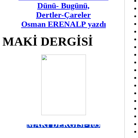
Dünü- Bugünü,
Dertler-Çareler
Osman ERENALP yazdı
MAKİ DERGİSİ
MAKİ DERGİSİ-105