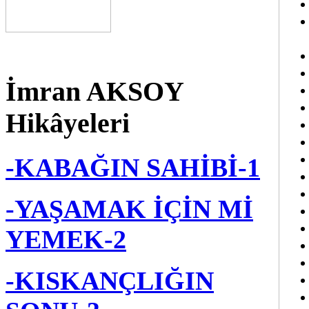
İmran AKSOY
Hikâyeleri
-KABAĞIN SAHİBİ-1
-YAŞAMAK İÇİN Mİ
YEMEK-2
-KISKANÇLIĞIN