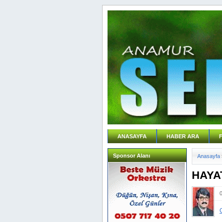
ANASAYFA
HABER ARA
Sponsor Alanı
Anasayfa
HAYA