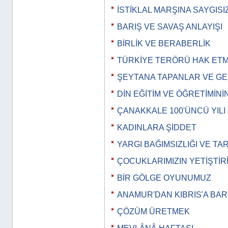
İSTİKLAL MARŞINA SAYGISI
BARIŞ VE SAVAŞ ANLAYIŞI
BİRLİK VE BERABERLİK
TÜRKİYE TERÖRÜ HAK ET
ŞEYTANA TAPANLAR VE G
DİN EĞİTİM VE ÖĞRETİMİN
ÇANAKKALE 100'ÜNCÜ YILI
KADINLARA ŞİDDET
YARGI BAĞIMSIZLIĞI VE TA
ÇOCUKLARIMIZIN YETİŞTİR
BİR GÖLGE OYUNUMUZ
ANAMUR'DAN KIBRIS'A BAR
ÇÖZÜM ÜRETMEK