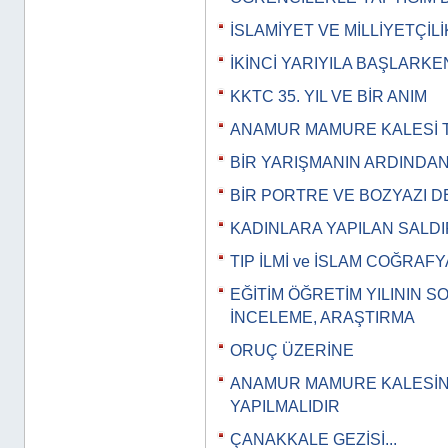
İSLAMİYET VE MİLLİYETÇİLİ
İKİNCİ YARIYILA BAŞLARKE
KKTC 35. YIL VE BİR ANIM
ANAMUR MAMURE KALESİ T
BİR YARIŞMANIN ARDINDA
BİR PORTRE VE BOZYAZI D
KADINLARA YAPILAN SALDI
TIP İLMİ ve İSLAM COĞRAFY
EĞİTİM ÖĞRETİM YILININ 
İNCELEME, ARAŞTIRMA
ORUÇ ÜZERİNE
ANAMUR MAMURE KALESİN
YAPILMALIDIR
ÇANAKKALE GEZİSİ...