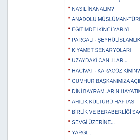
NASIL İNANALIM?
ANADOLU MÜSLÜMAN-TÜR
EĞİTİMDE İKİNCİ YARIYIL
PARGALI - ŞEYHÜLİSLAMLI
KIYAMET SENARYOLARI
UZAYDAKİ CANLILAR...
HACİVAT - KARAGÖZ KİMİN?
CUMHUR BAŞKANIMIZA AÇ
DİNİ BAYRAMLARIN HAYATI
AHİLİK KÜLTÜRÜ HAFTASI
BİRLİK VE BERABERLİĞİ SA
SEVGİ ÜZERİNE...
YARGI...