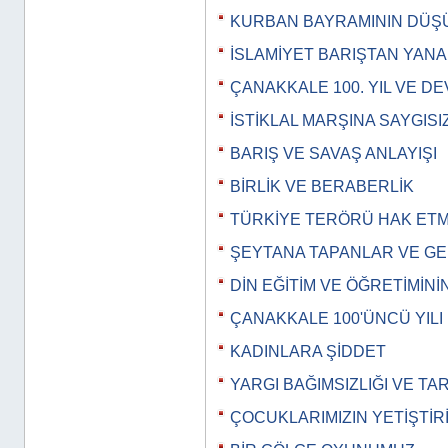
KURBAN BAYRAMININ DÜ
İSLAMİYET BARIŞTAN YANAD
ÇANAKKALE 100. YIL VE DE
İSTİKLAL MARŞINA SAYGISI
BARIŞ VE SAVAŞ ANLAYIŞI
BİRLİK VE BERABERLİK
TÜRKİYE TERÖRÜ HAK ET
ŞEYTANA TAPANLAR VE G
DİN EĞİTİM VE ÖĞRETİMİN
ÇANAKKALE 100'ÜNCÜ YILI
KADINLARA ŞİDDET
YARGI BAĞIMSIZLIĞI VE TA
ÇOCUKLARIMIZIN YETİŞTİR