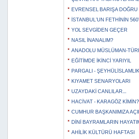
EVRENSEL BARIŞA DOĞRU
İSTANBUL'UN FETHİNİN 560'I
YOL SEVGİDEN GEÇER
NASIL İNANALIM?
ANADOLU MÜSLÜMAN-TÜR
EĞİTİMDE İKİNCİ YARIYIL
PARGALI - ŞEYHÜLİSLAMLI
KIYAMET SENARYOLARI
UZAYDAKİ CANLILAR...
HACİVAT - KARAGÖZ KİMİN?
CUMHUR BAŞKANIMIZA AÇ
DİNİ BAYRAMLARIN HAYATI
AHİLİK KÜLTÜRÜ HAFTASI