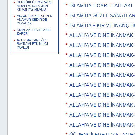
KERKÜKLÜ HOYRATÇI
İSLAM'DA TİCARET AHLAKI
MUALLA DÜNYA'NIN
KİTABI YAYIMLANDI
İSLAM'DA GÜZEL SANATLA
YAZAR FİKRET SÜREN
ANAMUR SEDİR'DE
YAZACAK
İSLAM'DA FİKİR VE İNANÇ 
SUMGAYITTA KİTABIN
ZAFERİ
ALLAH'A VE DİNE İNANMAK-
AZERBAYCAN SÖZ
BAYRAMİ ETKİNLİĞİ
ALLAH'A VE DİNE İNANMAK-
YAPILDI
ALLAH'A VE DİNE İNANMAK-
ALLAH'A VE DİNE İNANMAK-
ALLAH'A VE DİNE İNANMAK-
ALLAH'A VE DİNE İNANMAK-
ALLAH'A VE DİNE İNANMAK-
ALLAH'A VE DİNE İNANMAK /
ALLAH'A VE DİNE İNANMAK-
ALLAH'A VE DİNE İNANMAK-
ÖĞRENCİLERE UZAKTAN EĞİT