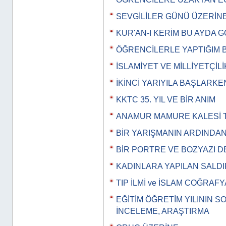
SEVGİLİLER GÜNÜ ÜZERİN
KUR'AN-I KERİM BU AYDA 
ÖĞRENCİLERLE YAPTIĞIM 
İSLAMİYET VE MİLLİYETÇİLİ
İKİNCİ YARIYILA BAŞLARKE
KKTC 35. YIL VE BİR ANIM
ANAMUR MAMURE KALESİ T
BİR YARIŞMANIN ARDINDA
BİR PORTRE VE BOZYAZI D
KADINLARA YAPILAN SALDI
TIP İLMİ ve İSLAM COĞRAFY
EĞİTİM ÖĞRETİM YILININ 
İNCELEME, ARAŞTIRMA