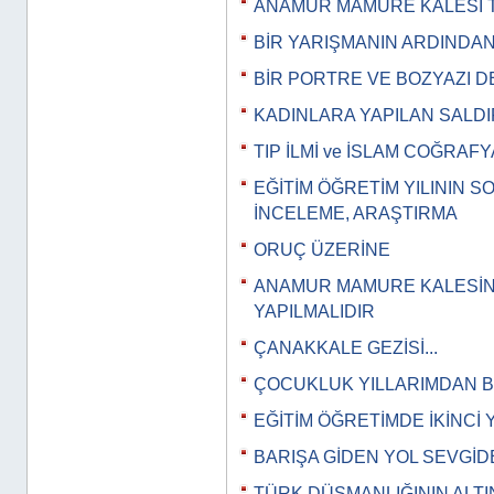
ANAMUR MAMURE KALESİ T
BİR YARIŞMANIN ARDINDA
BİR PORTRE VE BOZYAZI D
KADINLARA YAPILAN SALDI
TIP İLMİ ve İSLAM COĞRAFY
EĞİTİM ÖĞRETİM YILININ 
İNCELEME, ARAŞTIRMA
ORUÇ ÜZERİNE
ANAMUR MAMURE KALESİN
YAPILMALIDIR
ÇANAKKALE GEZİSİ...
ÇOCUKLUK YILLARIMDAN B
EĞİTİM ÖĞRETİMDE İKİNCİ 
BARIŞA GİDEN YOL SEVGİ
TÜRK DÜŞMANLIĞININ ALT