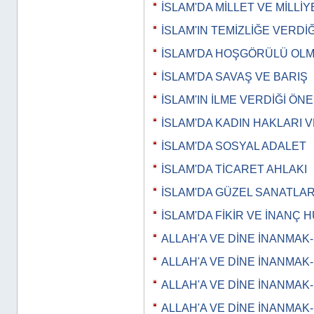
İSLAM'DA MİLLET VE MİLLİY
İSLAM'IN TEMİZLİĞE VERDİ
İSLAM'DA HOŞGÖRÜLÜ OL
İSLAM'DA SAVAŞ VE BARIŞ
İSLAM'IN İLME VERDİĞİ ÖN
İSLAM'DA KADIN HAKLARI V
İSLAM'DA SOSYAL ADALET
İSLAM'DA TİCARET AHLAKI
İSLAM'DA GÜZEL SANATLA
İSLAM'DA FİKİR VE İNANÇ 
ALLAH'A VE DİNE İNANMAK-
ALLAH'A VE DİNE İNANMAK-
ALLAH'A VE DİNE İNANMAK-
ALLAH'A VE DİNE İNANMAK-