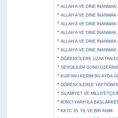
ALLAH'A VE DİNE İNANMAK-
ALLAH'A VE DİNE İNANMAK-
ALLAH'A VE DİNE İNANMAK-
ALLAH'A VE DİNE İNANMAK /
ALLAH'A VE DİNE İNANMAK-
ALLAH'A VE DİNE İNANMAK-
ÖĞRENCİLERE UZAKTAN EĞİT
SEVGİLİLER GÜNÜ ÜZERİN
KUR'AN-I KERİM BU AYDA 
ÖĞRENCİLERLE YAPTIĞIM 
İSLAMİYET VE MİLLİYETÇİLİ
İKİNCİ YARIYILA BAŞLARKE
KKTC 35. YIL VE BİR ANIM