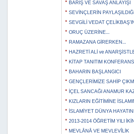
BARIŞ VE SAVAŞ ANLAYIŞI
SEVİNÇLERİN PAYLAŞILDIĞ
SEVGİLİ VEDAT ÇELİKBAŞ'
ORUÇ ÜZERİNE...
RAMAZANA GİRERKEN...
HAZRETİ ALİ ve ANARŞİSTL
KİTAP TANITIM KONFERANS
BAHARIN BAŞLANGICI
GENÇLERİMİZE SAHİP ÇIKM
İÇEL SANCAĞI ANAMUR KA
KIZLARIN EĞİTİMİNE İSLAMI
İSLAMİYET DÜNYA HAYATIN
2013-2014 ÖĞRETİM YILI İK
MEVLÂNÂ VE MEVLEVÎLİK