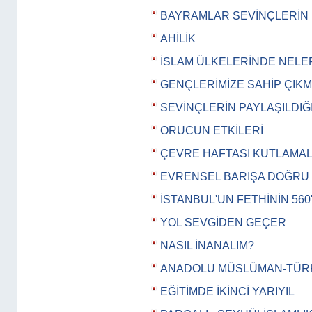
BAYRAMLAR SEVİNÇLERİN 
AHİLİK
İSLAM ÜLKELERİNDE NELE
GENÇLERİMİZE SAHİP ÇIK
SEVİNÇLERİN PAYLAŞILDIĞ
ORUCUN ETKİLERİ
ÇEVRE HAFTASI KUTLAMAL
EVRENSEL BARIŞA DOĞRU
İSTANBUL'UN FETHİNİN 560'I
YOL SEVGİDEN GEÇER
NASIL İNANALIM?
ANADOLU MÜSLÜMAN-TÜR
EĞİTİMDE İKİNCİ YARIYIL