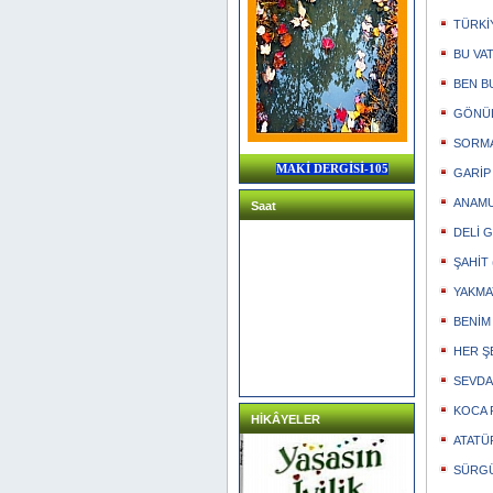
TÜRKİ
BU VAT
BEN BU
GÖNÜL 
SORMAK
MAKİ DERGİSİ-105
GARİP 
ANAMUR
Saat
DELİ Gİ
ŞAHİT (
YAKMAY
BENİM
HER ŞE
SEVDAM
KOCA R
HİKÂYELER
ATATÜR
SÜRGÜ