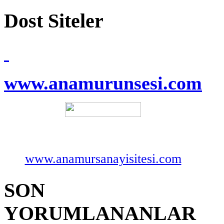
Dost Siteler
www.anamurunsesi.com
www.anamursanayisitesi.com
SON
YORUMLANANLAR