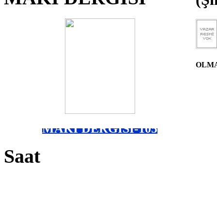
OLM
MAKİ DERGİSİ-105
Saat