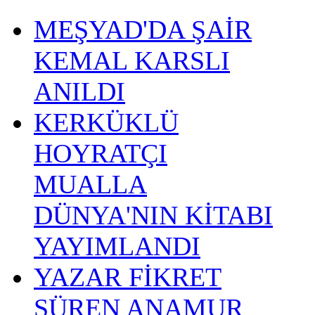
MEŞYAD'DA ŞAİR
KEMAL KARSLI
ANILDI
KERKÜKLÜ
HOYRATÇI
MUALLA
DÜNYA'NIN KİTABI
YAYIMLANDI
YAZAR FİKRET
SÜREN ANAMUR