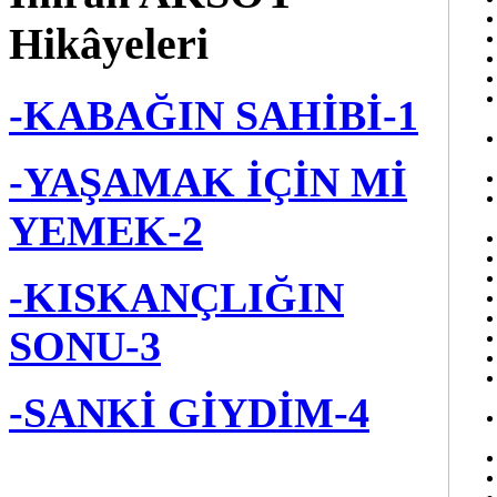
Hikâyeleri
-KABAĞIN SAHİBİ-1
-YAŞAMAK İÇİN Mİ
YEMEK-2
-KISKANÇLIĞIN
SONU-3
-SANKİ GİYDİM-4