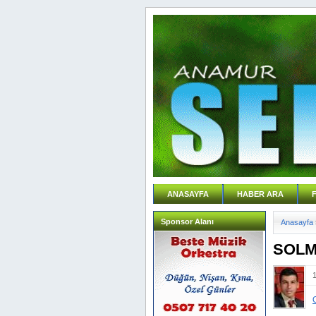
ANASAYFA
HABER ARA
Sponsor Alanı
Anasayfa
SOLM