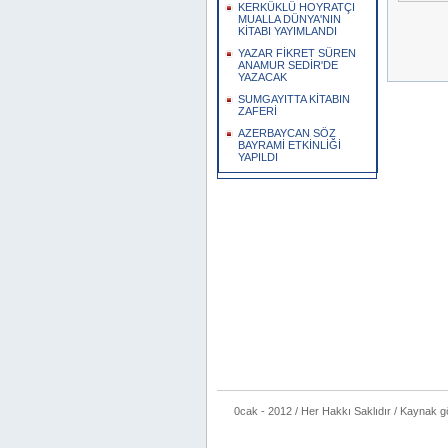
KERKÜKLÜ HOYRATÇI
MUALLA DÜNYA'NIN
KİTABI YAYIMLANDI
YAZAR FİKRET SÜREN
ANAMUR SEDİR'DE
YAZACAK
SUMGAYITTA KİTABIN
ZAFERİ
AZERBAYCAN SÖZ
BAYRAMİ ETKİNLİĞİ
YAPILDI
0cak - 2012 / Her Hakkı Saklıdır / Kaynak göste