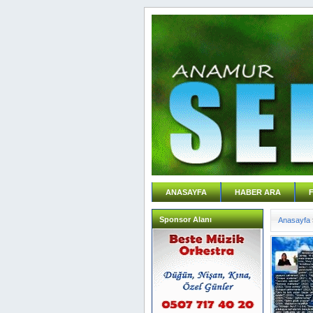
ANASAYFA
HABER ARA
Sponsor Alanı
Anasayfa