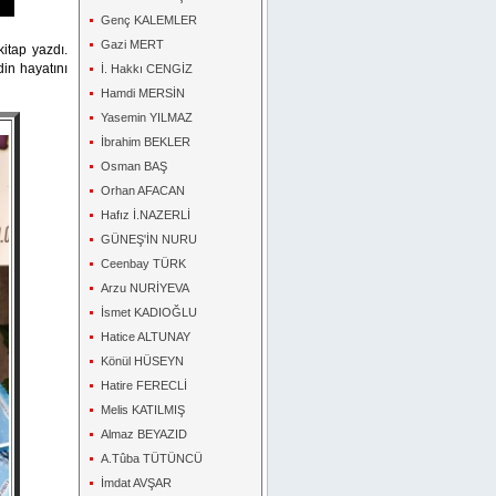
Genç KALEMLER
Gazi MERT
kitap yazdı.
in hayatını
İ. Hakkı CENGİZ
Hamdi MERSİN
Yasemin YILMAZ
İbrahim BEKLER
Osman BAŞ
Orhan AFACAN
Hafız İ.NAZERLİ
GÜNEŞ'İN NURU
Ceenbay TÜRK
Arzu NURİYEVA
İsmet KADIOĞLU
Hatice ALTUNAY
Könül HÜSEYN
Hatire FERECLİ
Melis KATILMIŞ
Almaz BEYAZID
A.Tûba TÜTÜNCÜ
İmdat AVŞAR