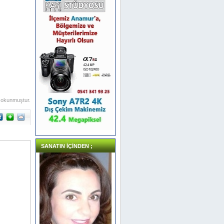
 okunmuştur.
SANATIN İÇİNDEN ;