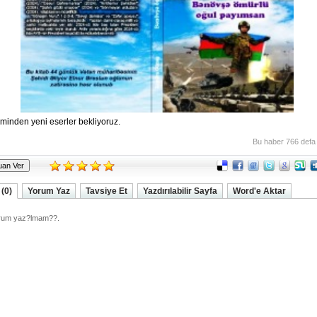
n yeni eserler bekliyoruz.
Bu haber 766 defa
(0)
Yorum Yaz
Tavsiye Et
Yazdırılabilir Sayfa
Word'e Aktar