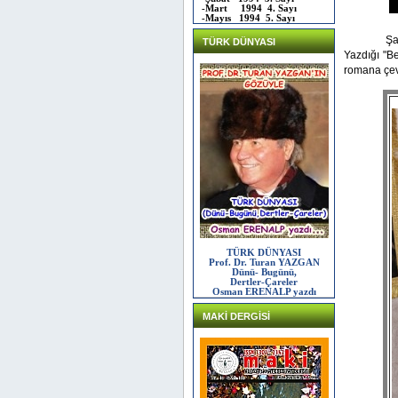
-Mart 1994 4. Sayı
-Mayıs 1994 5. Sayı
Şa
TÜRK DÜNYASI
Yazdığı "B
romana çev
TÜRK DÜNYASI
Prof. Dr. Turan YAZGAN
Dünü- Bugünü,
Dertler-Çareler
Osman ERENALP yazdı
MAKİ DERGİSİ