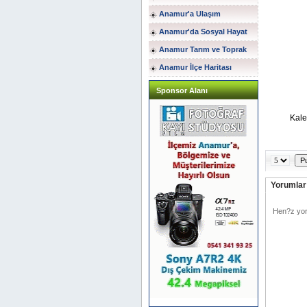
Anamur'a Ulaşım
Anamur'da Sosyal Hayat
Anamur Tarım ve Toprak
Anamur İlçe Haritası
Sponsor Alanı
Kaleminde
Yorumlar 