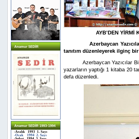
AYB’DEN YİRMİ K
Azerbaycan Yazıcıla
Anamur SEDİR
tanıtım düzenleyerek ilginç bir 
Azerbaycan Yazıcılar Birl
yazarların yaptığı 1 kitaba 20 tan
defa düzenledi.
Anamur SEDİR 1993-1994
-Aralık 1993 1. Sayı
-Ocak 1994 2. Sayı
-Şubat 1994 3. Sayı