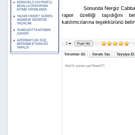
KERKÜKLÜ HOYRATÇI
MUALLA DÜNYA'NIN
Sonunda Nergiz Cabbarlı ko
KİTABI YAYIMLANDI
rapor özelliği taşıdığını bel
YAZAR FİKRET SÜREN
ANAMUR SEDİR'DE
katılımcılarına teşekkürünü belirt
YAZACAK
SUMGAYITTA KİTABIN
ZAFERİ
AZERBAYCAN SÖZ
BAYRAMİ ETKİNLİĞİ
YAPILDI
Yorumlar (0)
Yorum Yaz
Tavsiye Et