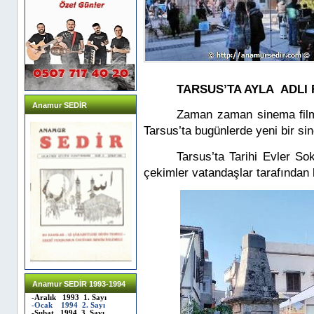
TARSUS’TA AYLA ADLI 
Anamur SEDİR
Zaman zaman sinema filmle
Tarsus’ta bugünlerde yeni bir si
Tarsus’ta Tarihi Evler So
çekimler vatandaşlar tarafından b
Anamur SEDİR 1993-1994
-Aralık 1993 1. Sayı
-Ocak 1994 2. Sayı
-Şubat 1994 3. Sayı