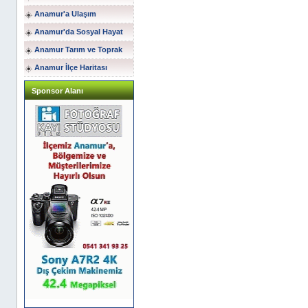
Anamur'a Ulaşım
Anamur'da Sosyal Hayat
Anamur Tarım ve Toprak
Anamur İlçe Haritası
Sponsor Alanı