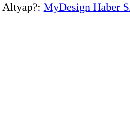
Altyap?:
MyDesign Haber S