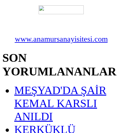
www.anamursanayisitesi.com
SON
YORUMLANANLAR
MEŞYAD'DA ŞAİR
KEMAL KARSLI
ANILDI
KERKÜKLÜ