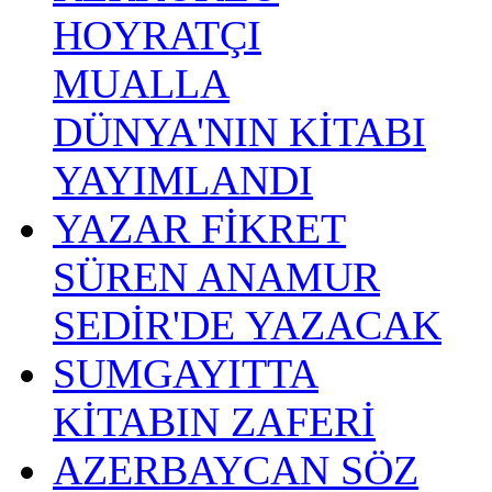
HOYRATÇI
MUALLA
DÜNYA'NIN KİTABI
YAYIMLANDI
YAZAR FİKRET
SÜREN ANAMUR
SEDİR'DE YAZACAK
SUMGAYITTA
KİTABIN ZAFERİ
AZERBAYCAN SÖZ