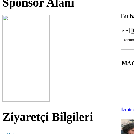
Sponsor Alanı
Bu h
Yoruml
MAG
İzmir
Ziyaretçi Bilgileri