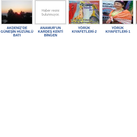
AKDENİZ'DE
ANAMUR'UN
YÖRÜK
YÖRÜK
GÜNEŞİN HÜZÜNLÜ
KARDEŞ KENTİ
KIYAFETLERİ-2
KIYAFETLERİ-1
BATI
BİNGEN